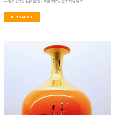
一項生產性活動的獎項，降低工時及員工的疲勞度
READ MORE