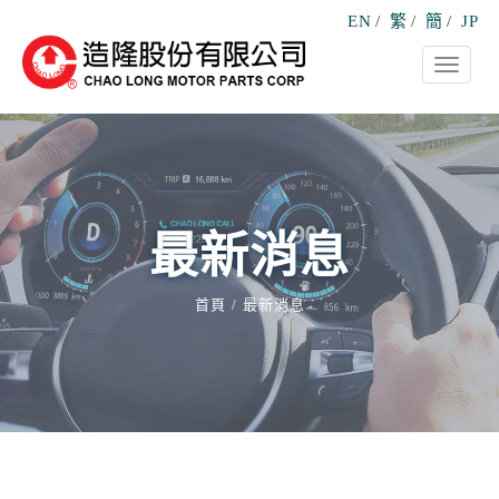
EN
/
繁
/
簡
/
JP
Toggle
navigati
最新消息
首頁
最新消息