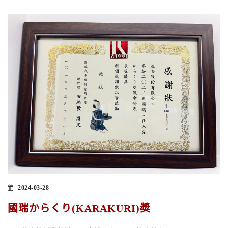
2024-03-28
國瑞からくり(KARAKURI)獎