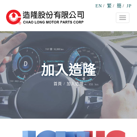
EN
/
繁
/
簡
/
JP
Toggle
navigati
加入造隆
首頁
加入造隆