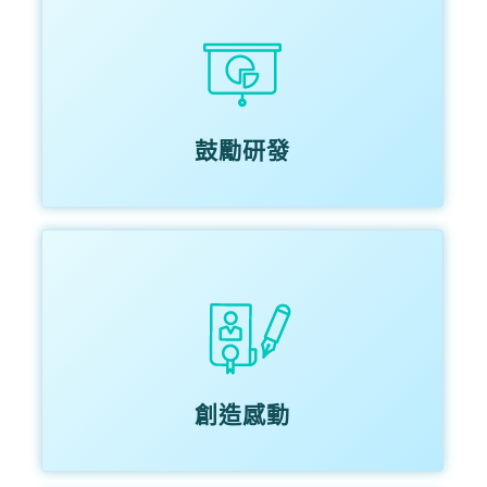
鼓勵研發
創造感動