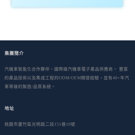
集團簡介
汽機車智能化合作夥伴，國際級汽機車電子產品供應商。 豐富
的產品技術以及集成工程的ODM/OEM開發經驗，並有40+年汽
車等級的製造/品質系統。
地址
桃園市蘆竹區光明路二段151巷10號