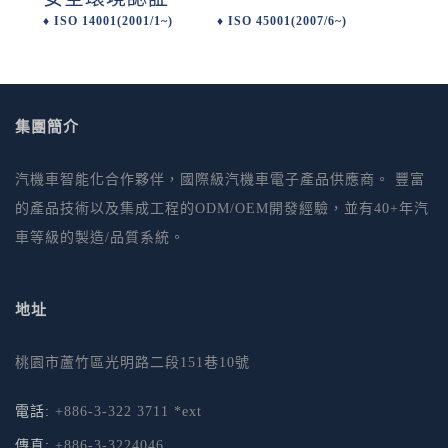
♦ ISO 14001(2001/1~) ♦ ISO 45001(2007/6~)
集團簡介
汽機車智能化合作夥伴，國際級汽機車電子產品供應商。 豐富
的產品技術以及集成工程的ODM/OEM開發經驗，並有40+年汽
車等級的製造/品質系統。
地址
桃園市蘆竹區光明路二段151巷10號
電話:
+886-3-322 3711 *ext
傳真:
+886-3-3224046