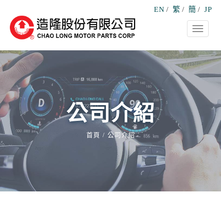
EN
/
繁
/
簡
/
JP
Toggle
navigati
公司介紹
首頁
公司介紹