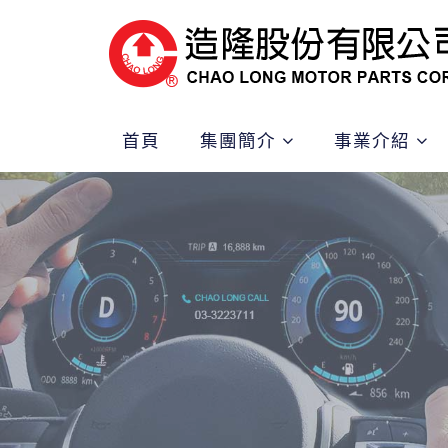
首頁
集團簡介
事業介紹