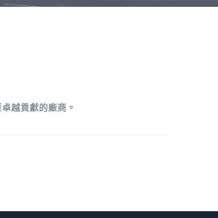
有著卓越貢獻的廠商。