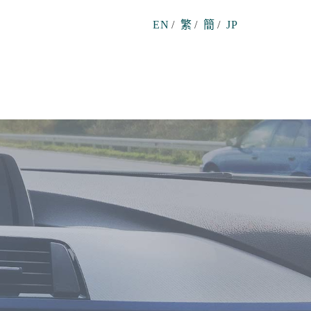
EN
/
繁
/
簡
/
JP