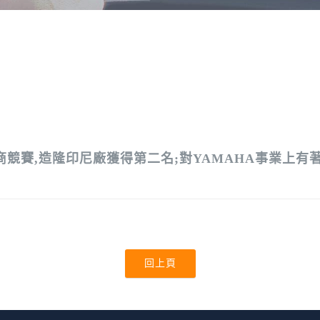
優秀廠商競賽,造隆印尼廠獲得第二名;對YAMAHA事業上
回上頁