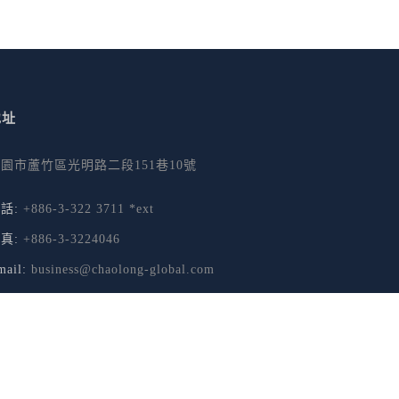
地址
園市蘆竹區光明路二段151巷10號
話:
+886-3-322 3711 *ext
真:
+886-3-3224046
mail:
business@chaolong-global.com