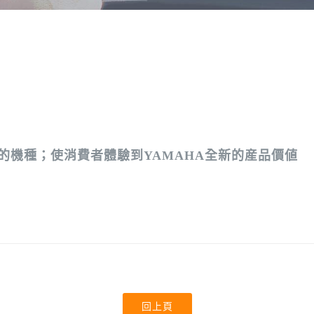
的機種；使消費者
體驗
到YAMAHA全新的産品價値
回上頁