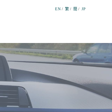
EN
/
繁
/
簡
/
JP