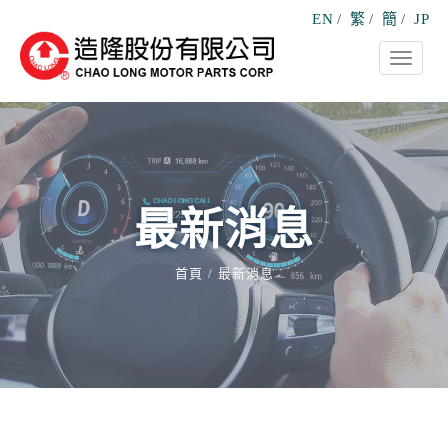
EN
/
繁
/
簡
/
JP
Toggle
navigati
最新消息
首頁
最新消息