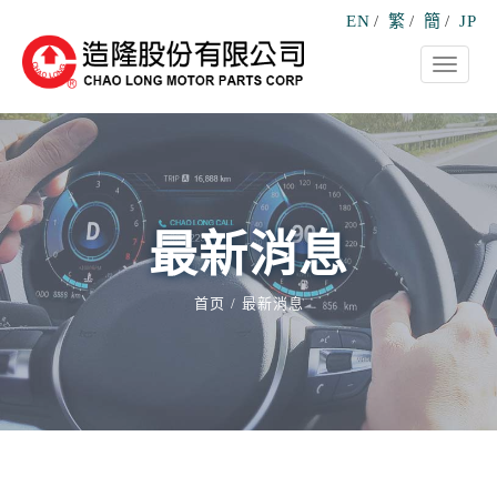
EN
/
繁
/
簡
/
JP
Toggle
navigati
最新消息
首页
最新消息