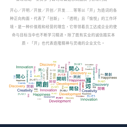
开心／开明／开放／开创／开发……等等以「开」为造词的各
种正向构面，代表了「创新」、「透明」且「愉悦」的工作环
境，是一种价值观和经营的理念，它带领着员工达成企业的使
命与目标当中也不断学习精进。除了既有实业的诚信踏实本
质，「开」也代表造隆精神与灵魂的企业文化。