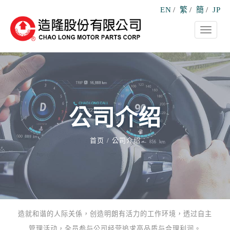
EN
/
繁
/
簡
/
JP
Toggle
navigati
公司介绍
首页
公司介绍
造就和谐的人际关係，创造明朗有活力的工作环境，透过自主
管理活动，全员参与公司经营追求高品质与合理利润。