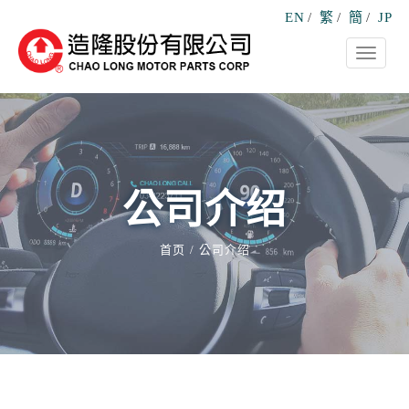
EN
/
繁
/
簡
/
JP
Toggle
navigati
公司介绍
首页
公司介绍