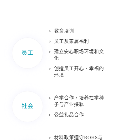
教育培训
员工及家属福利
建立安心职场环境和文
员工
化
创造员工开心、幸福的
环境
产学合作，培养在学种
子与产业接轨
社会
公益礼品合作
材料政策遵守ROHS与