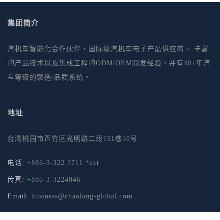
集团简介
汽机车智能化合作伙伴，国际级汽机车电子产品供应商。 丰富
的产品技术以及集成工程的ODM/OEM開发经验，并有40+年汽
车等级的製造/品质系统。
地址
台湾桃园市芦竹区光明路二段151巷10号
电话:
+886-3-322 3711 *ext
传真:
+886-3-3224046
Email:
business@chaolong-global.com