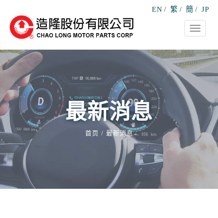
EN
/
繁
/
簡
/
JP
Toggle
navigati
最新消息
首页
最新消息