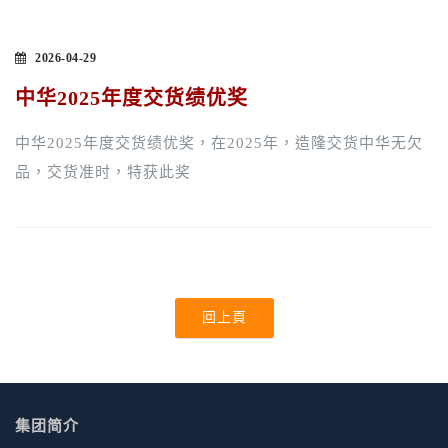
2026-04-29
中华2025年度交货绩优奖
中华2025年度交货绩优奖，在2025年，造隆交货中华无欠
品，交货准时，特获此奖
回上頁
集团简介