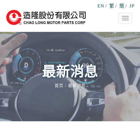
EN
/
繁
/
簡
/
JP
Toggle
navigati
最新消息
首页
最新消息