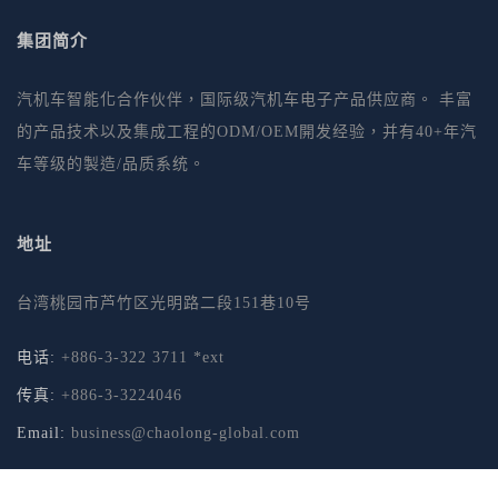
集团简介
汽机车智能化合作伙伴，国际级汽机车电子产品供应商。 丰富
的产品技术以及集成工程的ODM/OEM開发经验，并有40+年汽
车等级的製造/品质系统。
地址
台湾桃园市芦竹区光明路二段151巷10号
电话:
+886-3-322 3711 *ext
传真:
+886-3-3224046
Email:
business@chaolong-global.com