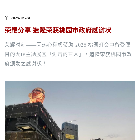
2025-06-24
荣耀分享 造隆荣获桃园市政府感谢状
荣耀时刻——因热心积极赞助 2025 桃园灯会中备受瞩
目的大IP主题展区「进击的巨人」，造隆荣获桃园市政
府颁发之感谢状！