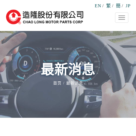
EN
/
繁
/
簡
/
JP
Toggle
navigati
最新消息
首页
最新消息