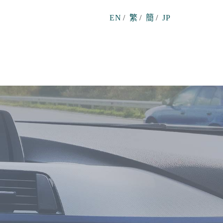
EN
/
繁
/
簡
/
JP