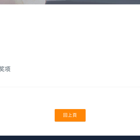
奖项
回上頁