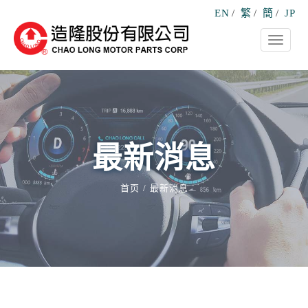
EN
/
繁
/
簡
/
JP
Toggle
navigati
最新消息
首页
最新消息