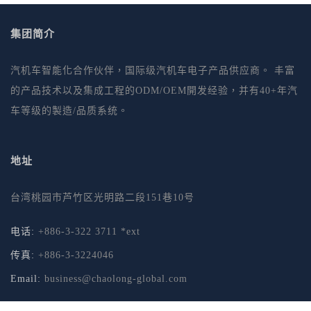
集团简介
汽机车智能化合作伙伴，国际级汽机车电子产品供应商。 丰富
的产品技术以及集成工程的ODM/OEM開发经验，并有40+年汽
车等级的製造/品质系统。
地址
台湾桃园市芦竹区光明路二段151巷10号
电话:
+886-3-322 3711 *ext
传真:
+886-3-3224046
Email:
business@chaolong-global.com