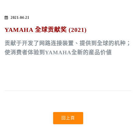
2021-04-21
YAMAHA 全球贡献奖 (2021)
贡献于开发了网路连接装置、提供到全球的机种；
使消费者
体验
到YAMAHA全新的産品价値
回上頁